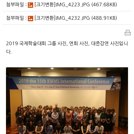
첨부파일 :
[크기변환]IMG_4223.JPG
(467.68KB)
첨부파일 :
[크기변환]IMG_4232.JPG
(488.91KB)
인
2019 국제학술대회 그룹 사진, 연회 사진, 대중강연 사진입니
쇄
다.