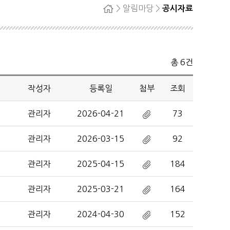
> 알림마당 >
공시자료
홈
자단
회원탈퇴
정
총 6건
료
작성자
등록일
첨부
조회
관리자
2026-04-21
73
관리자
2026-03-15
92
관리자
2025-04-15
184
관리자
2025-03-21
164
관리자
2024-04-30
152