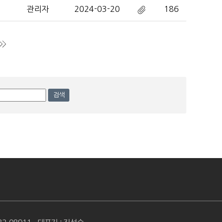
관리자
2024-03-20
186
맨끝
검색