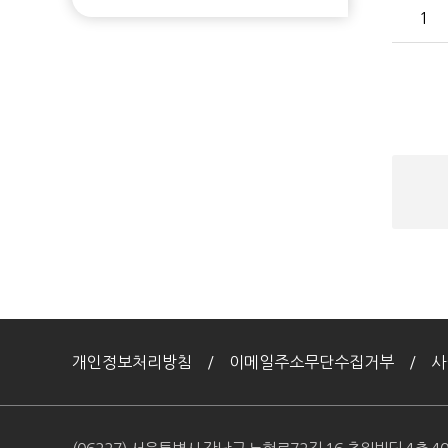
1
검
색
개인정보처리방침
이메일주소무단수집거부
사