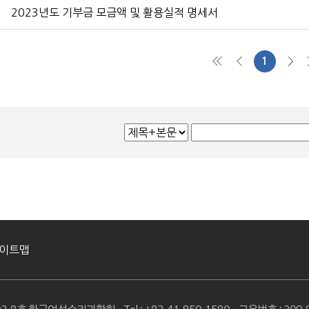
2023년도 기부금 모금액 및 활용실적 명세서
1
처음
이전
다음
이트맵